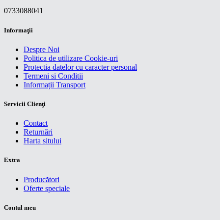
0733088041
Informaţii
Despre Noi
Politica de utilizare Cookie-uri
Protectia datelor cu caracter personal
Termeni si Conditii
Informații Transport
Servicii Clienţi
Contact
Returnări
Harta sitului
Extra
Producători
Oferte speciale
Contul meu