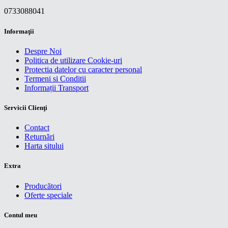
0733088041
Informaţii
Despre Noi
Politica de utilizare Cookie-uri
Protectia datelor cu caracter personal
Termeni si Conditii
Informații Transport
Servicii Clienţi
Contact
Returnări
Harta sitului
Extra
Producători
Oferte speciale
Contul meu