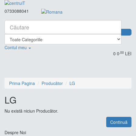
0733088041
Contul meu
,00
0
0
LEI
Prima Pagina
Producător
LG
LG
Nu există niciun Producător.
Continuă
Despre Noi