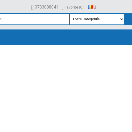
0733088041
Favorite (0)