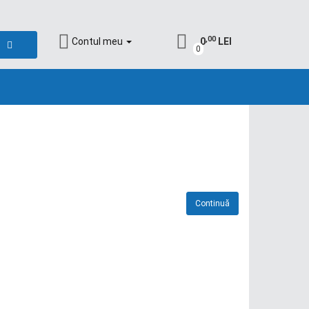
,00
Contul meu
0
LEI
0
Continuă