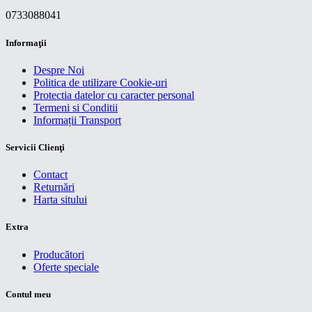
0733088041
Informaţii
Despre Noi
Politica de utilizare Cookie-uri
Protectia datelor cu caracter personal
Termeni si Conditii
Informații Transport
Servicii Clienţi
Contact
Returnări
Harta sitului
Extra
Producători
Oferte speciale
Contul meu