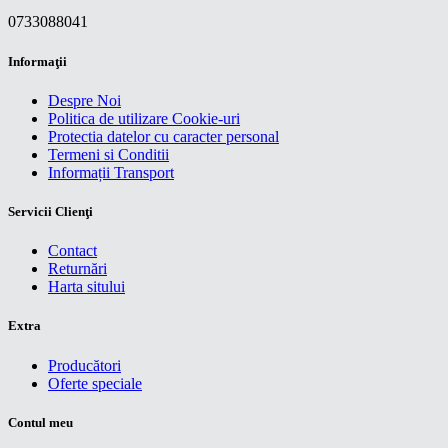
0733088041
Informaţii
Despre Noi
Politica de utilizare Cookie-uri
Protectia datelor cu caracter personal
Termeni si Conditii
Informații Transport
Servicii Clienţi
Contact
Returnări
Harta sitului
Extra
Producători
Oferte speciale
Contul meu