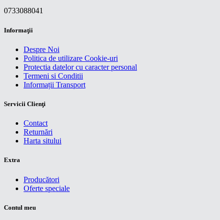
0733088041
Informaţii
Despre Noi
Politica de utilizare Cookie-uri
Protectia datelor cu caracter personal
Termeni si Conditii
Informații Transport
Servicii Clienţi
Contact
Returnări
Harta sitului
Extra
Producători
Oferte speciale
Contul meu