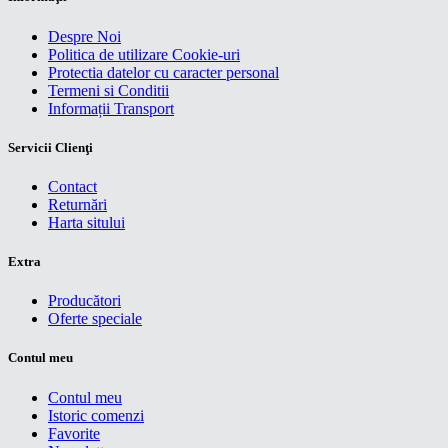
Despre Noi
Politica de utilizare Cookie-uri
Protectia datelor cu caracter personal
Termeni si Conditii
Informații Transport
Servicii Clienţi
Contact
Returnări
Harta sitului
Extra
Producători
Oferte speciale
Contul meu
Contul meu
Istoric comenzi
Favorite