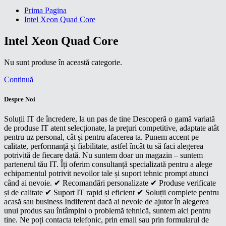
Prima Pagina
Intel Xeon Quad Core
Intel Xeon Quad Core
Nu sunt produse în această categorie.
Continuă
Despre Noi
Soluții IT de încredere, la un pas de tine Descoperă o gamă variată
de produse IT atent selecționate, la prețuri competitive, adaptate atât
pentru uz personal, cât și pentru afacerea ta. Punem accent pe
calitate, performanță și fiabilitate, astfel încât tu să faci alegerea
potrivită de fiecare dată. Nu suntem doar un magazin – suntem
partenerul tău IT. Îți oferim consultanță specializată pentru a alege
echipamentul potrivit nevoilor tale și suport tehnic prompt atunci
când ai nevoie. ✔ Recomandări personalizate ✔ Produse verificate
și de calitate ✔ Suport IT rapid și eficient ✔ Soluții complete pentru
acasă sau business Indiferent dacă ai nevoie de ajutor în alegerea
unui produs sau întâmpini o problemă tehnică, suntem aici pentru
tine. Ne poți contacta telefonic, prin email sau prin formularul de