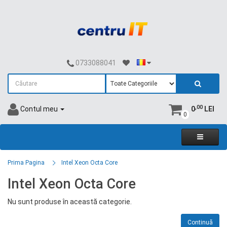
0733088041
,00
Contul meu
0
LEI
0
Prima Pagina
Intel Xeon Octa Core
Intel Xeon Octa Core
Nu sunt produse în această categorie.
Continuă