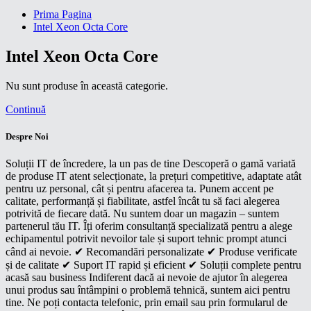
Prima Pagina
Intel Xeon Octa Core
Intel Xeon Octa Core
Nu sunt produse în această categorie.
Continuă
Despre Noi
Soluții IT de încredere, la un pas de tine Descoperă o gamă variată
de produse IT atent selecționate, la prețuri competitive, adaptate atât
pentru uz personal, cât și pentru afacerea ta. Punem accent pe
calitate, performanță și fiabilitate, astfel încât tu să faci alegerea
potrivită de fiecare dată. Nu suntem doar un magazin – suntem
partenerul tău IT. Îți oferim consultanță specializată pentru a alege
echipamentul potrivit nevoilor tale și suport tehnic prompt atunci
când ai nevoie. ✔ Recomandări personalizate ✔ Produse verificate
și de calitate ✔ Suport IT rapid și eficient ✔ Soluții complete pentru
acasă sau business Indiferent dacă ai nevoie de ajutor în alegerea
unui produs sau întâmpini o problemă tehnică, suntem aici pentru
tine. Ne poți contacta telefonic, prin email sau prin formularul de