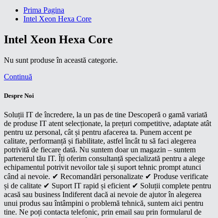
Prima Pagina
Intel Xeon Hexa Core
Intel Xeon Hexa Core
Nu sunt produse în această categorie.
Continuă
Despre Noi
Soluții IT de încredere, la un pas de tine Descoperă o gamă variată
de produse IT atent selecționate, la prețuri competitive, adaptate atât
pentru uz personal, cât și pentru afacerea ta. Punem accent pe
calitate, performanță și fiabilitate, astfel încât tu să faci alegerea
potrivită de fiecare dată. Nu suntem doar un magazin – suntem
partenerul tău IT. Îți oferim consultanță specializată pentru a alege
echipamentul potrivit nevoilor tale și suport tehnic prompt atunci
când ai nevoie. ✔ Recomandări personalizate ✔ Produse verificate
și de calitate ✔ Suport IT rapid și eficient ✔ Soluții complete pentru
acasă sau business Indiferent dacă ai nevoie de ajutor în alegerea
unui produs sau întâmpini o problemă tehnică, suntem aici pentru
tine. Ne poți contacta telefonic, prin email sau prin formularul de