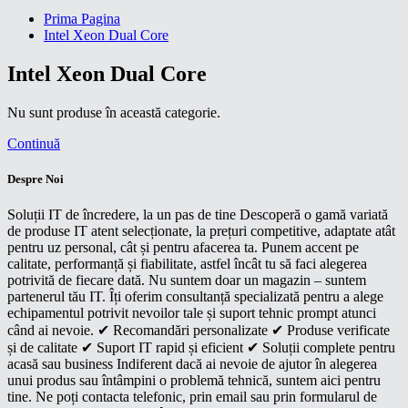
Prima Pagina
Intel Xeon Dual Core
Intel Xeon Dual Core
Nu sunt produse în această categorie.
Continuă
Despre Noi
Soluții IT de încredere, la un pas de tine Descoperă o gamă variată
de produse IT atent selecționate, la prețuri competitive, adaptate atât
pentru uz personal, cât și pentru afacerea ta. Punem accent pe
calitate, performanță și fiabilitate, astfel încât tu să faci alegerea
potrivită de fiecare dată. Nu suntem doar un magazin – suntem
partenerul tău IT. Îți oferim consultanță specializată pentru a alege
echipamentul potrivit nevoilor tale și suport tehnic prompt atunci
când ai nevoie. ✔ Recomandări personalizate ✔ Produse verificate
și de calitate ✔ Suport IT rapid și eficient ✔ Soluții complete pentru
acasă sau business Indiferent dacă ai nevoie de ajutor în alegerea
unui produs sau întâmpini o problemă tehnică, suntem aici pentru
tine. Ne poți contacta telefonic, prin email sau prin formularul de