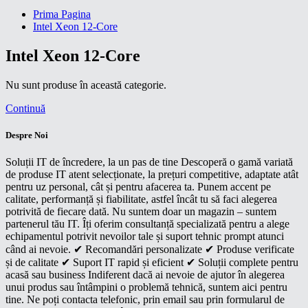
Prima Pagina
Intel Xeon 12-Core
Intel Xeon 12-Core
Nu sunt produse în această categorie.
Continuă
Despre Noi
Soluții IT de încredere, la un pas de tine Descoperă o gamă variată
de produse IT atent selecționate, la prețuri competitive, adaptate atât
pentru uz personal, cât și pentru afacerea ta. Punem accent pe
calitate, performanță și fiabilitate, astfel încât tu să faci alegerea
potrivită de fiecare dată. Nu suntem doar un magazin – suntem
partenerul tău IT. Îți oferim consultanță specializată pentru a alege
echipamentul potrivit nevoilor tale și suport tehnic prompt atunci
când ai nevoie. ✔ Recomandări personalizate ✔ Produse verificate
și de calitate ✔ Suport IT rapid și eficient ✔ Soluții complete pentru
acasă sau business Indiferent dacă ai nevoie de ajutor în alegerea
unui produs sau întâmpini o problemă tehnică, suntem aici pentru
tine. Ne poți contacta telefonic, prin email sau prin formularul de