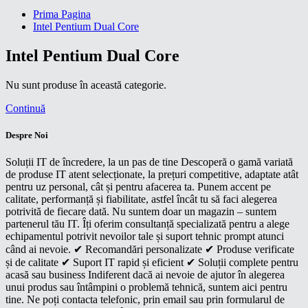
Prima Pagina
Intel Pentium Dual Core
Intel Pentium Dual Core
Nu sunt produse în această categorie.
Continuă
Despre Noi
Soluții IT de încredere, la un pas de tine Descoperă o gamă variată
de produse IT atent selecționate, la prețuri competitive, adaptate atât
pentru uz personal, cât și pentru afacerea ta. Punem accent pe
calitate, performanță și fiabilitate, astfel încât tu să faci alegerea
potrivită de fiecare dată. Nu suntem doar un magazin – suntem
partenerul tău IT. Îți oferim consultanță specializată pentru a alege
echipamentul potrivit nevoilor tale și suport tehnic prompt atunci
când ai nevoie. ✔ Recomandări personalizate ✔ Produse verificate
și de calitate ✔ Suport IT rapid și eficient ✔ Soluții complete pentru
acasă sau business Indiferent dacă ai nevoie de ajutor în alegerea
unui produs sau întâmpini o problemă tehnică, suntem aici pentru
tine. Ne poți contacta telefonic, prin email sau prin formularul de