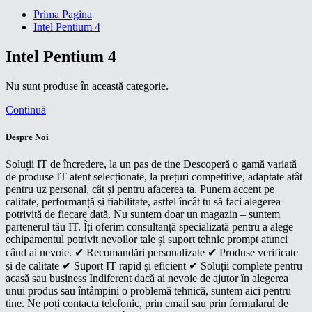
Prima Pagina
Intel Pentium 4
Intel Pentium 4
Nu sunt produse în această categorie.
Continuă
Despre Noi
Soluții IT de încredere, la un pas de tine Descoperă o gamă variată
de produse IT atent selecționate, la prețuri competitive, adaptate atât
pentru uz personal, cât și pentru afacerea ta. Punem accent pe
calitate, performanță și fiabilitate, astfel încât tu să faci alegerea
potrivită de fiecare dată. Nu suntem doar un magazin – suntem
partenerul tău IT. Îți oferim consultanță specializată pentru a alege
echipamentul potrivit nevoilor tale și suport tehnic prompt atunci
când ai nevoie. ✔ Recomandări personalizate ✔ Produse verificate
și de calitate ✔ Suport IT rapid și eficient ✔ Soluții complete pentru
acasă sau business Indiferent dacă ai nevoie de ajutor în alegerea
unui produs sau întâmpini o problemă tehnică, suntem aici pentru
tine. Ne poți contacta telefonic, prin email sau prin formularul de