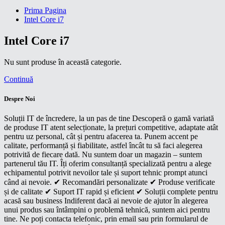
Prima Pagina
Intel Core i7
Intel Core i7
Nu sunt produse în această categorie.
Continuă
Despre Noi
Soluții IT de încredere, la un pas de tine Descoperă o gamă variată
de produse IT atent selecționate, la prețuri competitive, adaptate atât
pentru uz personal, cât și pentru afacerea ta. Punem accent pe
calitate, performanță și fiabilitate, astfel încât tu să faci alegerea
potrivită de fiecare dată. Nu suntem doar un magazin – suntem
partenerul tău IT. Îți oferim consultanță specializată pentru a alege
echipamentul potrivit nevoilor tale și suport tehnic prompt atunci
când ai nevoie. ✔ Recomandări personalizate ✔ Produse verificate
și de calitate ✔ Suport IT rapid și eficient ✔ Soluții complete pentru
acasă sau business Indiferent dacă ai nevoie de ajutor în alegerea
unui produs sau întâmpini o problemă tehnică, suntem aici pentru
tine. Ne poți contacta telefonic, prin email sau prin formularul de