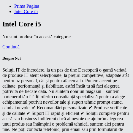
Prima Pagina
Intel Core i5
Intel Core i5
Nu sunt produse în această categorie.
Continuă
Despre Noi
Soluții IT de încredere, la un pas de tine Descoperă o gamă variată
de produse IT atent selecționate, la prețuri competitive, adaptate atât
pentru uz personal, cât și pentru afacerea ta. Punem accent pe
calitate, performanță și fiabilitate, astfel încât tu să faci alegerea
potrivită de fiecare dată. Nu suntem doar un magazin – suntem
partenerul tău IT. Îți oferim consultanță specializată pentru a alege
echipamentul potrivit nevoilor tale și suport tehnic prompt atunci
când ai nevoie. ✔ Recomandări personalizate ✔ Produse verificate
și de calitate ✔ Suport IT rapid și eficient ✔ Soluții complete pentru
acasă sau business Indiferent dacă ai nevoie de ajutor în alegerea
unui produs sau întâmpini o problemă tehnică, suntem aici pentru
tine. Ne poți contacta telefonic, prin email sau prin formularul de