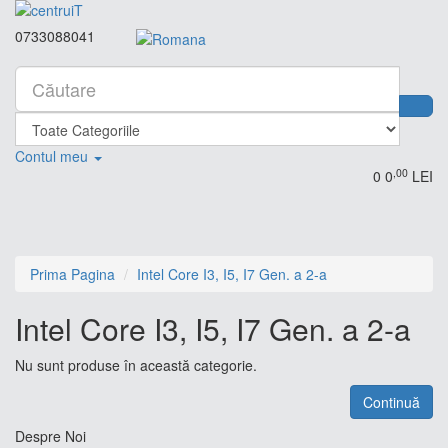
0733088041
Contul meu
,00
0
0
LEI
Prima Pagina
Intel Core I3, I5, I7 Gen. a 2-a
Intel Core I3, I5, I7 Gen. a 2-a
Nu sunt produse în această categorie.
Continuă
Despre Noi