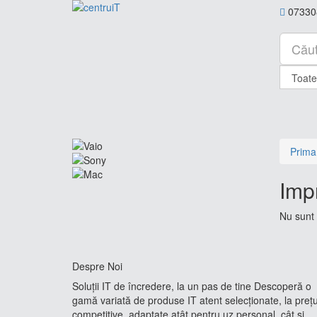
07330
Prima
Imp
Nu sunt 
Despre Noi
Soluții IT de încredere, la un pas de tine Descoperă o
gamă variată de produse IT atent selecționate, la prețu
competitive, adaptate atât pentru uz personal, cât și