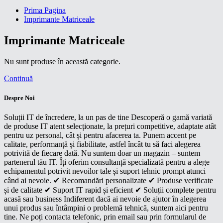
Prima Pagina
Imprimante Matriceale
Imprimante Matriceale
Nu sunt produse în această categorie.
Continuă
Despre Noi
Soluții IT de încredere, la un pas de tine Descoperă o gamă variată
de produse IT atent selecționate, la prețuri competitive, adaptate atât
pentru uz personal, cât și pentru afacerea ta. Punem accent pe
calitate, performanță și fiabilitate, astfel încât tu să faci alegerea
potrivită de fiecare dată. Nu suntem doar un magazin – suntem
partenerul tău IT. Îți oferim consultanță specializată pentru a alege
echipamentul potrivit nevoilor tale și suport tehnic prompt atunci
când ai nevoie. ✔ Recomandări personalizate ✔ Produse verificate
și de calitate ✔ Suport IT rapid și eficient ✔ Soluții complete pentru
acasă sau business Indiferent dacă ai nevoie de ajutor în alegerea
unui produs sau întâmpini o problemă tehnică, suntem aici pentru
tine. Ne poți contacta telefonic, prin email sau prin formularul de