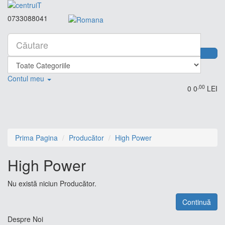
0733088041
Contul meu
,00
0
0
LEI
Prima Pagina
Producător
High Power
High Power
Nu există niciun Producător.
Continuă
Despre Noi