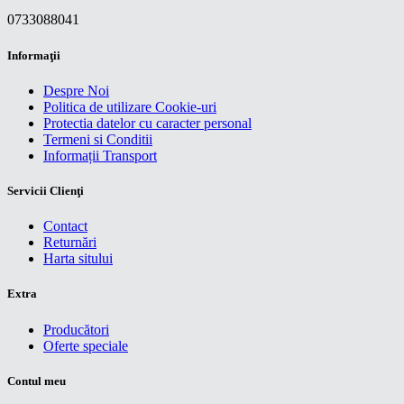
0733088041
Informaţii
Despre Noi
Politica de utilizare Cookie-uri
Protectia datelor cu caracter personal
Termeni si Conditii
Informații Transport
Servicii Clienţi
Contact
Returnări
Harta sitului
Extra
Producători
Oferte speciale
Contul meu