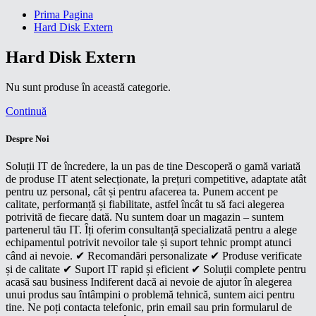
Prima Pagina
Hard Disk Extern
Hard Disk Extern
Nu sunt produse în această categorie.
Continuă
Despre Noi
Soluții IT de încredere, la un pas de tine Descoperă o gamă variată
de produse IT atent selecționate, la prețuri competitive, adaptate atât
pentru uz personal, cât și pentru afacerea ta. Punem accent pe
calitate, performanță și fiabilitate, astfel încât tu să faci alegerea
potrivită de fiecare dată. Nu suntem doar un magazin – suntem
partenerul tău IT. Îți oferim consultanță specializată pentru a alege
echipamentul potrivit nevoilor tale și suport tehnic prompt atunci
când ai nevoie. ✔ Recomandări personalizate ✔ Produse verificate
și de calitate ✔ Suport IT rapid și eficient ✔ Soluții complete pentru
acasă sau business Indiferent dacă ai nevoie de ajutor în alegerea
unui produs sau întâmpini o problemă tehnică, suntem aici pentru
tine. Ne poți contacta telefonic, prin email sau prin formularul de