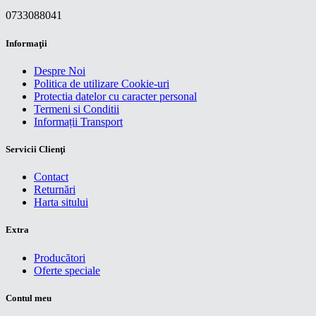
0733088041
Informaţii
Despre Noi
Politica de utilizare Cookie-uri
Protectia datelor cu caracter personal
Termeni si Conditii
Informații Transport
Servicii Clienţi
Contact
Returnări
Harta sitului
Extra
Producători
Oferte speciale
Contul meu