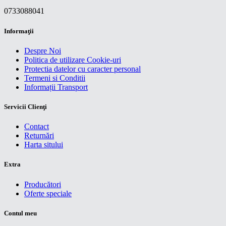
0733088041
Informaţii
Despre Noi
Politica de utilizare Cookie-uri
Protectia datelor cu caracter personal
Termeni si Conditii
Informații Transport
Servicii Clienţi
Contact
Returnări
Harta sitului
Extra
Producători
Oferte speciale
Contul meu