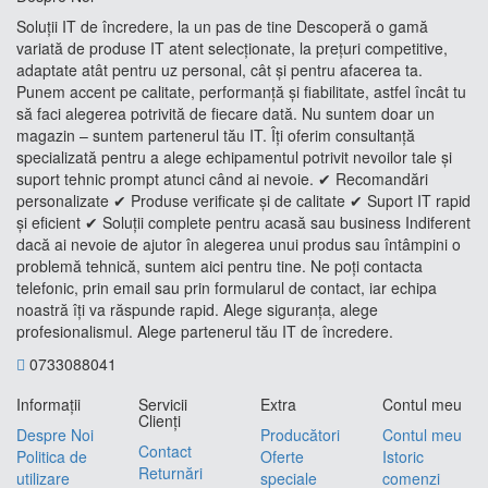
Soluții IT de încredere, la un pas de tine Descoperă o gamă
variată de produse IT atent selecționate, la prețuri competitive,
adaptate atât pentru uz personal, cât și pentru afacerea ta.
Punem accent pe calitate, performanță și fiabilitate, astfel încât tu
să faci alegerea potrivită de fiecare dată. Nu suntem doar un
magazin – suntem partenerul tău IT. Îți oferim consultanță
specializată pentru a alege echipamentul potrivit nevoilor tale și
suport tehnic prompt atunci când ai nevoie. ✔ Recomandări
personalizate ✔ Produse verificate și de calitate ✔ Suport IT rapid
și eficient ✔ Soluții complete pentru acasă sau business Indiferent
dacă ai nevoie de ajutor în alegerea unui produs sau întâmpini o
problemă tehnică, suntem aici pentru tine. Ne poți contacta
telefonic, prin email sau prin formularul de contact, iar echipa
noastră îți va răspunde rapid. Alege siguranța, alege
profesionalismul. Alege partenerul tău IT de încredere.
0733088041
Informaţii
Servicii
Extra
Contul meu
Clienţi
Despre Noi
Producători
Contul meu
Contact
Politica de
Oferte
Istoric
Returnări
utilizare
speciale
comenzi