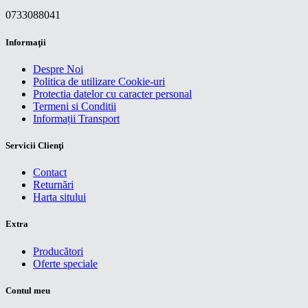
0733088041
Informaţii
Despre Noi
Politica de utilizare Cookie-uri
Protectia datelor cu caracter personal
Termeni si Conditii
Informații Transport
Servicii Clienţi
Contact
Returnări
Harta sitului
Extra
Producători
Oferte speciale
Contul meu