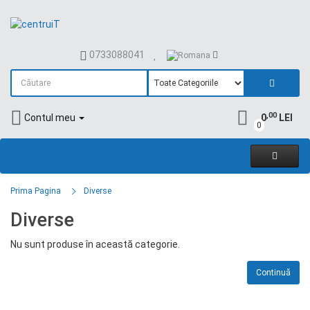
0733088041
,00
Contul meu
0
LEI
0
Prima Pagina
Diverse
Diverse
Nu sunt produse în această categorie.
Continuă