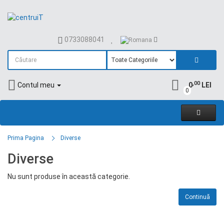
0733088041
,00
Contul meu
0
LEI
0
Prima Pagina
Diverse
Diverse
Nu sunt produse în această categorie.
Continuă