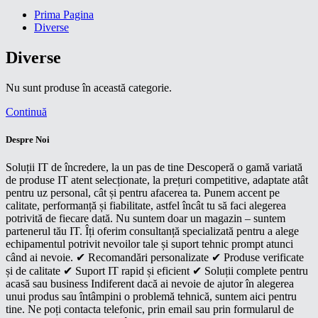
Prima Pagina
Diverse
Diverse
Nu sunt produse în această categorie.
Continuă
Despre Noi
Soluții IT de încredere, la un pas de tine Descoperă o gamă variată
de produse IT atent selecționate, la prețuri competitive, adaptate atât
pentru uz personal, cât și pentru afacerea ta. Punem accent pe
calitate, performanță și fiabilitate, astfel încât tu să faci alegerea
potrivită de fiecare dată. Nu suntem doar un magazin – suntem
partenerul tău IT. Îți oferim consultanță specializată pentru a alege
echipamentul potrivit nevoilor tale și suport tehnic prompt atunci
când ai nevoie. ✔ Recomandări personalizate ✔ Produse verificate
și de calitate ✔ Suport IT rapid și eficient ✔ Soluții complete pentru
acasă sau business Indiferent dacă ai nevoie de ajutor în alegerea
unui produs sau întâmpini o problemă tehnică, suntem aici pentru
tine. Ne poți contacta telefonic, prin email sau prin formularul de