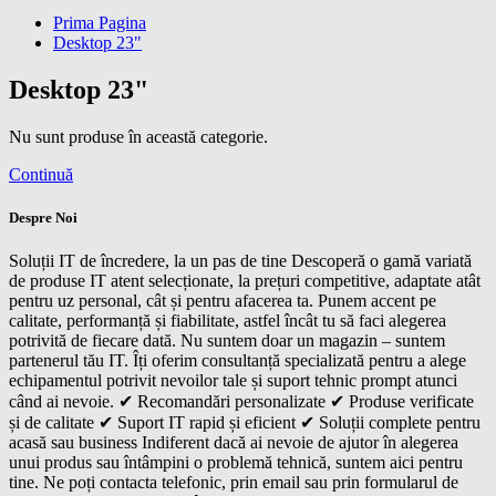
Prima Pagina
Desktop 23"
Desktop 23"
Nu sunt produse în această categorie.
Continuă
Despre Noi
Soluții IT de încredere, la un pas de tine Descoperă o gamă variată
de produse IT atent selecționate, la prețuri competitive, adaptate atât
pentru uz personal, cât și pentru afacerea ta. Punem accent pe
calitate, performanță și fiabilitate, astfel încât tu să faci alegerea
potrivită de fiecare dată. Nu suntem doar un magazin – suntem
partenerul tău IT. Îți oferim consultanță specializată pentru a alege
echipamentul potrivit nevoilor tale și suport tehnic prompt atunci
când ai nevoie. ✔ Recomandări personalizate ✔ Produse verificate
și de calitate ✔ Suport IT rapid și eficient ✔ Soluții complete pentru
acasă sau business Indiferent dacă ai nevoie de ajutor în alegerea
unui produs sau întâmpini o problemă tehnică, suntem aici pentru
tine. Ne poți contacta telefonic, prin email sau prin formularul de