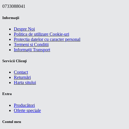
0733088041
Informaţii
Despre Noi
Politica de utilizare Cookie-uri
Protectia datelor cu caracter personal
Termeni si Conditii
Informații Transport
Servicii Clienţi
Contact
Returnări
Harta sitului
Extra
Producători
Oferte speciale
Contul meu