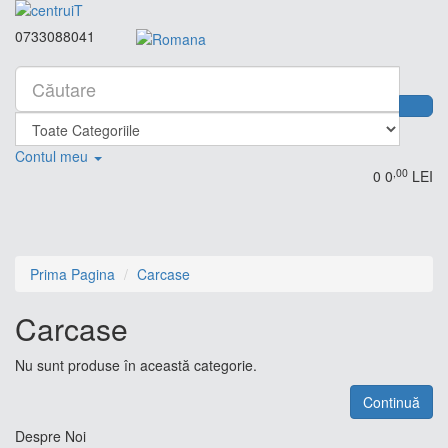
0733088041
Contul meu
,00
0
0
LEI
Prima Pagina
Carcase
Carcase
Nu sunt produse în această categorie.
Continuă
Despre Noi