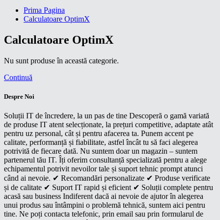
Prima Pagina
Calculatoare OptimX
Calculatoare OptimX
Nu sunt produse în această categorie.
Continuă
Despre Noi
Soluții IT de încredere, la un pas de tine Descoperă o gamă variată
de produse IT atent selecționate, la prețuri competitive, adaptate atât
pentru uz personal, cât și pentru afacerea ta. Punem accent pe
calitate, performanță și fiabilitate, astfel încât tu să faci alegerea
potrivită de fiecare dată. Nu suntem doar un magazin – suntem
partenerul tău IT. Îți oferim consultanță specializată pentru a alege
echipamentul potrivit nevoilor tale și suport tehnic prompt atunci
când ai nevoie. ✔ Recomandări personalizate ✔ Produse verificate
și de calitate ✔ Suport IT rapid și eficient ✔ Soluții complete pentru
acasă sau business Indiferent dacă ai nevoie de ajutor în alegerea
unui produs sau întâmpini o problemă tehnică, suntem aici pentru
tine. Ne poți contacta telefonic, prin email sau prin formularul de