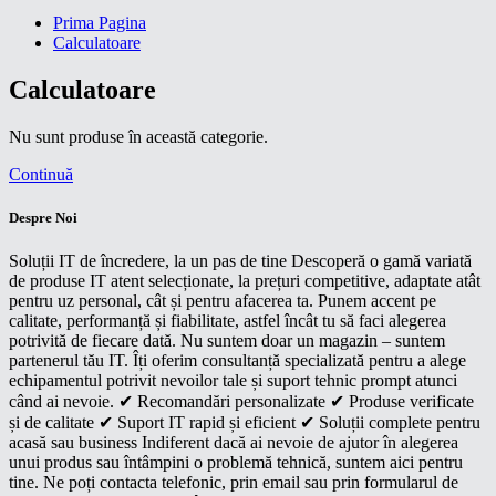
Prima Pagina
Calculatoare
Calculatoare
Nu sunt produse în această categorie.
Continuă
Despre Noi
Soluții IT de încredere, la un pas de tine Descoperă o gamă variată
de produse IT atent selecționate, la prețuri competitive, adaptate atât
pentru uz personal, cât și pentru afacerea ta. Punem accent pe
calitate, performanță și fiabilitate, astfel încât tu să faci alegerea
potrivită de fiecare dată. Nu suntem doar un magazin – suntem
partenerul tău IT. Îți oferim consultanță specializată pentru a alege
echipamentul potrivit nevoilor tale și suport tehnic prompt atunci
când ai nevoie. ✔ Recomandări personalizate ✔ Produse verificate
și de calitate ✔ Suport IT rapid și eficient ✔ Soluții complete pentru
acasă sau business Indiferent dacă ai nevoie de ajutor în alegerea
unui produs sau întâmpini o problemă tehnică, suntem aici pentru
tine. Ne poți contacta telefonic, prin email sau prin formularul de