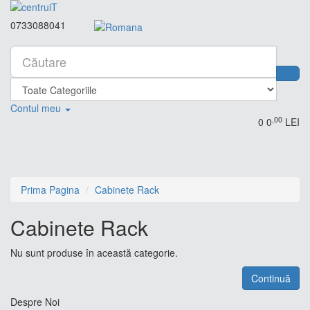
0733088041
Contul meu
,00
0
0
LEI
Prima Pagina
Cabinete Rack
Cabinete Rack
Nu sunt produse în această categorie.
Continuă
Despre Noi