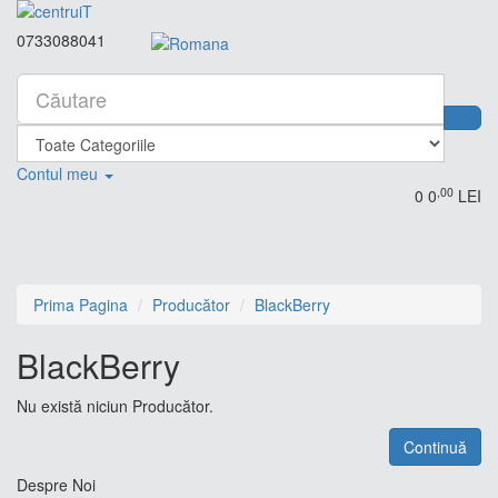
0733088041
Contul meu
,00
0
0
LEI
Prima Pagina
Producător
BlackBerry
BlackBerry
Nu există niciun Producător.
Continuă
Despre Noi