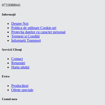
0733088041
Informaţii
Despre Noi
Politica de utilizare Cookie-uri
Protectia datelor cu caracter personal
Termeni si Conditii
Informații Transport
Servicii Clienţi
Contact
Returnări
Harta sitului
Extra
Producători
Oferte speciale
Contul meu