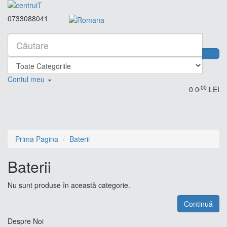
0733088041
Contul meu
,00
0
0
LEI
Prima Pagina
Baterii
Baterii
Nu sunt produse în această categorie.
Continuă
Despre Noi