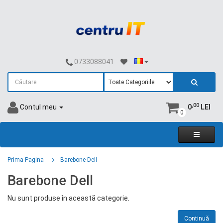
0733088041
,00
Contul meu
0
LEI
0
Prima Pagina
Barebone Dell
Barebone Dell
Nu sunt produse în această categorie.
Continuă