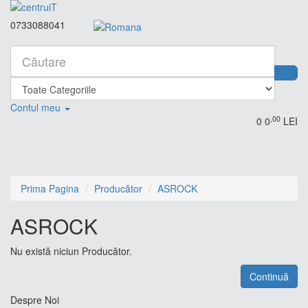
0733088041
Contul meu
,00
0
0
LEI
Prima Pagina
Producător
ASROCK
ASROCK
Nu există niciun Producător.
Continuă
Despre Noi