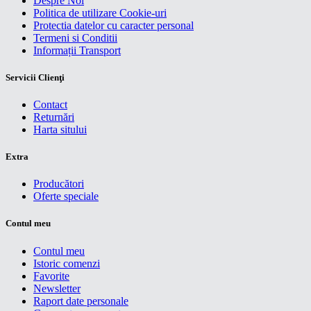
Despre Noi
Politica de utilizare Cookie-uri
Protectia datelor cu caracter personal
Termeni si Conditii
Informații Transport
Servicii Clienţi
Contact
Returnări
Harta sitului
Extra
Producători
Oferte speciale
Contul meu
Contul meu
Istoric comenzi
Favorite
Newsletter
Raport date personale