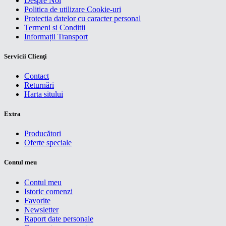
Despre Noi
Politica de utilizare Cookie-uri
Protectia datelor cu caracter personal
Termeni si Conditii
Informații Transport
Servicii Clienţi
Contact
Returnări
Harta sitului
Extra
Producători
Oferte speciale
Contul meu
Contul meu
Istoric comenzi
Favorite
Newsletter
Raport date personale