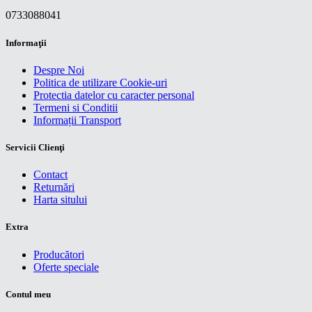
0733088041
Informaţii
Despre Noi
Politica de utilizare Cookie-uri
Protectia datelor cu caracter personal
Termeni si Conditii
Informații Transport
Servicii Clienţi
Contact
Returnări
Harta sitului
Extra
Producători
Oferte speciale
Contul meu