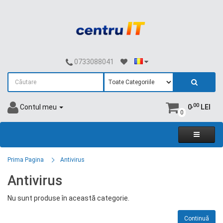
0733088041
,00
Contul meu
0
LEI
0
Prima Pagina
Antivirus
Antivirus
Nu sunt produse în această categorie.
Continuă