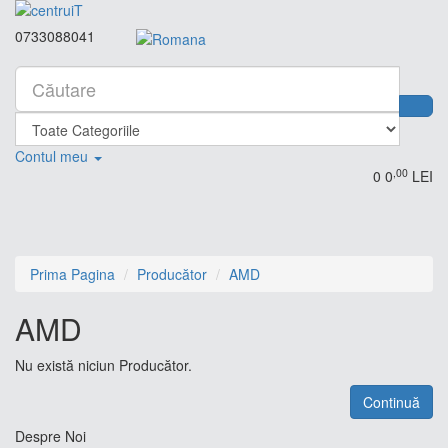
0733088041
Contul meu
,00
0
0
LEI
Prima Pagina
Producător
AMD
AMD
Nu există niciun Producător.
Continuă
Despre Noi