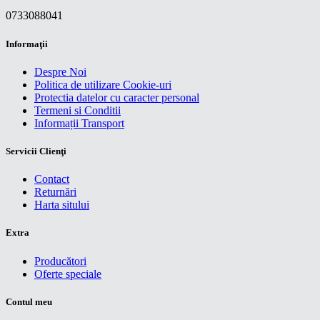
0733088041
Informaţii
Despre Noi
Politica de utilizare Cookie-uri
Protectia datelor cu caracter personal
Termeni si Conditii
Informații Transport
Servicii Clienţi
Contact
Returnări
Harta sitului
Extra
Producători
Oferte speciale
Contul meu