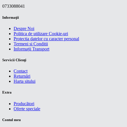
0733088041
Informaţii
Despre Noi
Politica de utilizare Cookie-uri
Protectia datelor cu caracter personal
Termeni si Conditii
Informații Transport
Servicii Clienţi
Contact
Returnări
Harta sitului
Extra
Producători
Oferte speciale
Contul meu