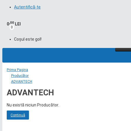
Autentifică-te
,00
0
LEI
0
Coșul este gol!
Prima Pagina
Producător
ADVANTECH
ADVANTECH
Nu există niciun Producător.
Continuă