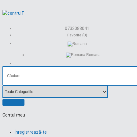
0733088041
Favorite (0)
Romana
Contul meu
Înregistrează-te