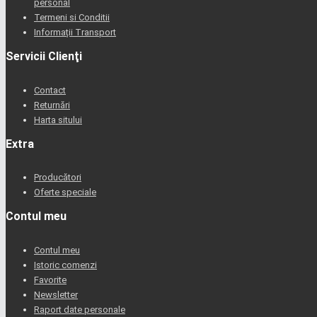
personal
Termeni si Conditii
Informații Transport
Servicii Clienţi
Contact
Returnări
Harta sitului
Extra
Producători
Oferte speciale
Contul meu
Contul meu
Istoric comenzi
Favorite
Newsletter
Raport date personale